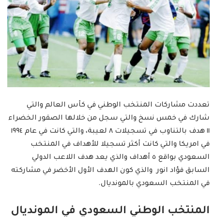
تعددت مشاركات المنتخب الوطني في كأس العالم والتي
شارك في خمس نسخ والتي سجل من خلالها الصقور الخضراء
١١ هدف بالتناوب في تسجيلات ٨ لعيبة، والتي كانت في عام ١٩٩٤
في امريكا والتي كانت أكثر تسجيلا للأهداف في المنتخب
السعودي بواقع ٥ أهداف والذي يعد هدف اللاعب الدولي
السابق فؤاد انور والذي كون الهدف الأول الأخضر في مشاركته
في المنتخب السعودي بالمونديال.
المنتخب الوطني السعودي في المونديال