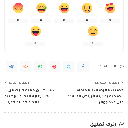
0
0
0
0
0
0
0
SHARE ON
المقالة السابقة
المقالة التالية
حصدت ممرضات المحاكاة
بدء انطلاق حملة خليك قريب
الصحية بمدينة الرياض القنفذة
تحت رعاية اللجنة الوطنية
على عدة جوائز
لمكافحة المخدرات
اترك تعليق