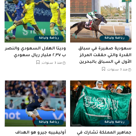
رياضة ولياقة
رياضة ولياقة
سعودية صغيرة في سباق
وديتا الهلال السعودي والنصر
القدرة والتي حققت المركز
ب ٢,٣٧ مليار ريال سعودي
الأول في السباق بالبحرين
منذ 3 سنوات
منذ 3 سنوات
رياضة ولياقة
رياضة ولياقة
جماهير المملكة تشارك في
أوليفييه جيرو هو الهداف