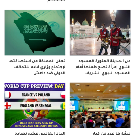
نسعفكم
من المدينة المنورة المسجد
تعلن المملكة عن استضافتها
النبوي إمرأة تضع طفلها أمام
لإجتماع وزاري قادم للتحالف
المسجد النبوي الشريف
الدولي ضد داعش
مشاركة عدد من كبار
اليوم الخامس عشر: نصائح