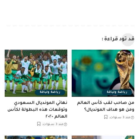
قد تود قراءة :
رياضة ولياقة
رياضة ولياقة
من صاحب لقب كأس العالم
نهائي المونديال السعودي
ومن هو هداف المونديال؟
وتوقعات هذه البطولة لكأس
العالم ٢٠٢٠
منذ 3 سنوات
منذ 3 سنوات