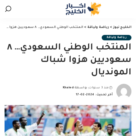
الخليج نيوز
>
رياضة ولياقة
>
المنتخب الوطني السعودي… ٨ سعوديين هزوا شباك المونديال
رياضة ولياقة
المنتخب الوطني السعودي… ٨
سعوديين هزوا شباك
المونديال
منذ 3 سنوات
بواسطة
Khaled
Posted
آخر تحديث: 2024-02-17
by