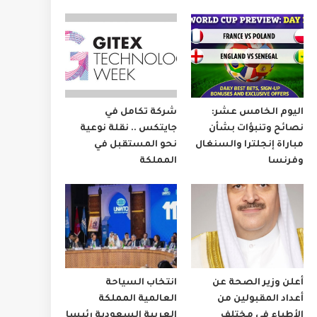
اليوم الخامس عشر:
شركة تكامل في
نصائح وتنبؤات بشأن
جايتكس .. نقلة نوعية
مباراة إنجلترا والسنغال
نحو المستقبل في
وفرنسا
المملكة
أعلن وزير الصحة عن
انتخاب السياحة
أعداد المقبولين من
العالمية المملكة
الأطباء في مختلف
العربية السعودية رئيسا