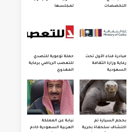
التخصصات
لمجلسها
مبادرة فناء الأول تحت
حملة توعوية للتصدي
رعاية وزارة الثقافة
للتعصب الرياضي برعاية
السعودية
المغذوي
بحجم السيارة تم
نيابة عن المملكة
اكتشاف سلحفاة بحرية
العربية السعودية خادم