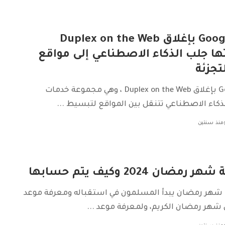
تقوم Google بإغلاق Duplex on the Web
ها جلب الذكاء الاصطناعي إلى مواقع
لتجزئة
تقوم Google بإغلاق Duplex on the Web ، وهي مجموعة خدمات
ذكاء الاصطناعي تتنقل بين المواقع لتبسيط
...
منذ سنتين
مضان 2024 وكيف يتم حسابها
 شهر رمضان يبدأ المسلمون في استقباله ومعرفة موعد
ي شهر رمضان الكريم، ولمعرفة موعد
...