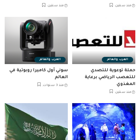
منذ سنتين
منذ سنتين
العرب والعالم
العرب والعالم
حملة توعوية للتصدي
سوني أول كاميرا روبوتية في
للتعصب الرياضي برعاية
العالم
المغذوي
منذ 3 سنوات
منذ سنتين