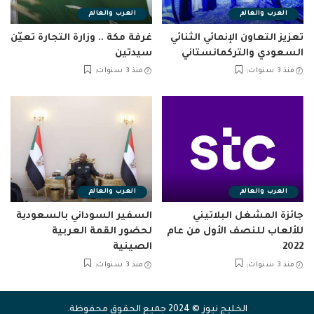
العرب والعالم
العرب والعالم
تعزيز التعاون الإنمائي الثنائي
غرفة مكة .. وزارة التجارة تعيّن
السعودي والتركمانستاني
سيدتين
منذ 3 سنوات
منذ 3 سنوات
العرب والعالم
العرب والعالم
جائزة المشغل البلاتيني
السفير السوداني بالسعودية
للألعاب للنصف الأول من عام
لحضور القمة العربية
2022
الصينية
منذ 3 سنوات
منذ 3 سنوات
الخليج نيوز © 2024 جميع الحقوق محفوظة.