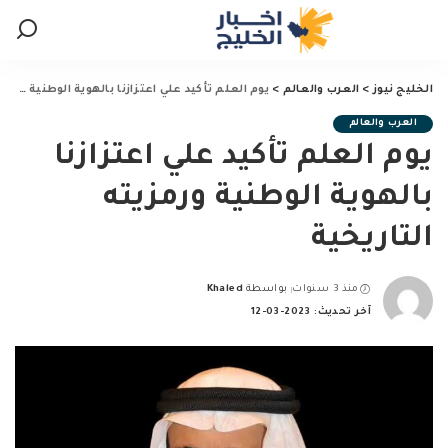
الخليج نيوز
>
العرب والعالم
>
يوم العلم تأكيد علي اعتزازنا بالهوية الوطنية ورمزيته التاريخية
العرب والعالم
يوم العلم تأكيد علي اعتزازنا
بالهوية الوطنية ورمزيته
التاريخية
منذ 3 سنوات
بواسطة
Khaled
Posted
آخر تحديث: 2023-03-12
by