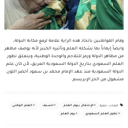
وقام المواطنين باتخاذ هذه الراية علامة لرفع مكانة الدولة،
وايضاً إيماناً بما يشكله العلم وتأثيره الكبير لأنه يوصف مظهر
من مظاهر الدولة ورمز للتلاحم والوحدة الوطنية، ويتعلق تطور
العلم السعودي بتاريخ الدولة السعودية العريق، لأن كان علم
الدولة السعودية منذ عهد الإمام محمد بن سعود أخضر اللون
مشغول من الخز الإبريسم.
الإحتفال بيوم العلم
السيف
العلم الوطني
كلمات دليلية
تطور العلم السعودي
يوم العلم