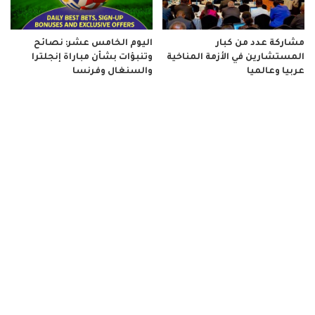
مشاركة عدد من كبار
اليوم الخامس عشر: نصائح
المستشارين في الأزمة المناخية
وتنبؤات بشأن مباراة إنجلترا
عربيا وعالميا
والسنغال وفرنسا