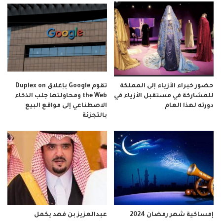
حضور خبراء الأزياء إلى المملكة
تقوم Google بإغلاق Duplex on
للمشاركة في مستقبل الأزياء في
the Web ومحاولتها جلب الذكاء
دورته لهذا العام
الاصطناعي إلى مواقع البيع
بالتجزئة
إمساكية شهر رمضان 2024
عبدالعزيز بن فهد يكمل