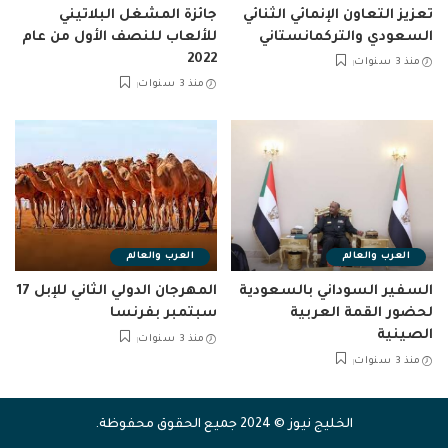
تعزيز التعاون الإنمائي الثنائي
جائزة المشغل البلاتيني
السعودي والتركمانستاني
للألعاب للنصف الأول من عام
2022
منذ 3 سنوات
منذ 3 سنوات
العرب والعالم
العرب والعالم
السفير السوداني بالسعودية
المهرجان الدولي الثاني للإبل 17
لحضور القمة العربية
سبتمبر بفرنسا
الصينية
منذ 3 سنوات
منذ 3 سنوات
الخليج نيوز © 2024 جميع الحقوق محفوظة.