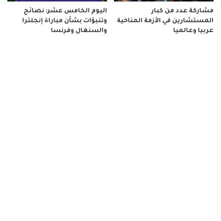
مشاركة عدد من كبار
اليوم الخامس عشر: نصائح
المستشارين في الأزمة المناخية
وتنبؤات بشأن مباراة إنجلترا
عربيا وعالميا
والسنغال وفرنسا