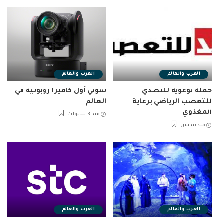
العرب والعالم
العرب والعالم
حملة توعوية للتصدي
سوني أول كاميرا روبوتية في
للتعصب الرياضي برعاية
العالم
المغذوي
منذ 3 سنوات
منذ سنتين
العرب والعالم
العرب والعالم