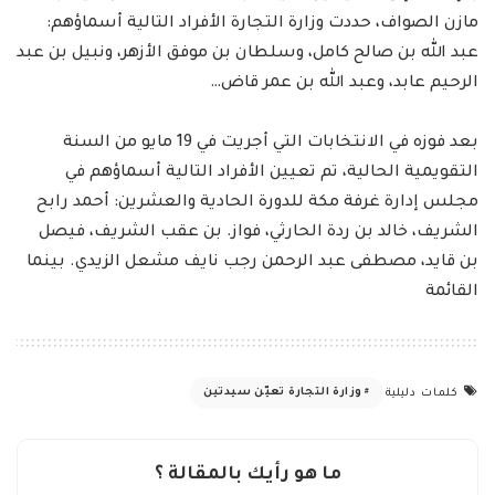
مازن الصواف، حددت وزارة التجارة الأفراد التالية أسماؤهم:
عبد الله بن صالح كامل، وسلطان بن موفق الأزهر، ونبيل بن عبد
الرحيم عابد، وعبد الله بن عمر قاض…
بعد فوزه في الانتخابات التي أجريت في 19 مايو من السنة
التقويمية الحالية، تم تعيين الأفراد التالية أسماؤهم في
مجلس إدارة غرفة مكة للدورة الحادية والعشرين: أحمد رابح
الشريف، خالد بن ردة الحارثي، فواز. بن عقب الشريف، فيصل
بن قايد، مصطفى عبد الرحمن رجب نايف مشعل الزيدي. بينما
القائمة
وزارة التجارة تعيّن سيدتين
كلمات دليلية
ما هو رأيك بالمقالة ؟