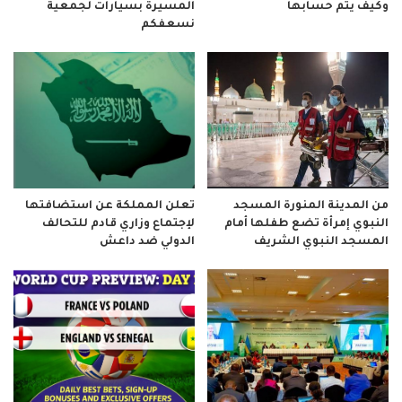
وكيف يتم حسابها
المسيرة بسيارات لجمعية
نسعفكم
من المدينة المنورة المسجد
تعلن المملكة عن استضافتها
النبوي إمرأة تضع طفلها أمام
لإجتماع وزاري قادم للتحالف
المسجد النبوي الشريف
الدولي ضد داعش