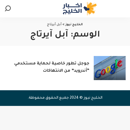
الخليج نيوز
>
آبل آيرتاج
الوسم:
آبل آيرتاج
جوجل تطور خاصية لحماية مستخدمي
“أندرويد” من الانتهاكات
الخليج نيوز © 2024 جميع الحقوق محفوظة.