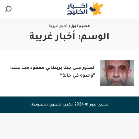
الخليج نيوز
>
أخبار غريبة
الوسم:
أخبار غريبة
العثور على جثة بريطاني مفقود منذ عقد:
“وجدوه في حانة”
الخليج نيوز © 2024 جميع الحقوق محفوظة.