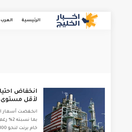
الرئيسية
العرب 
انخفاض احتيا
لأقل مستوى منذ 20
انخفضت أسعار ال
بما نسبت
خام برنت لنحو 100 دولار أمريكي،