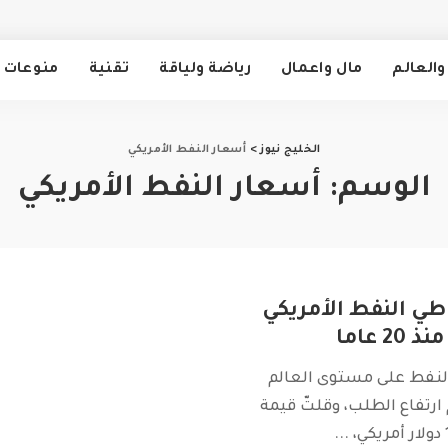
والعالم
مال واعمال
رياضة ولياقة
تقنية
منوعات
الخليج نيوز
>
أسعار النفط الأمريكي
الوسم:
أسعار النفط الأمريكي
طي النفط الأمريكي
 عاما
نفط على مستوى العالم
ه 2% رغم ارتفاع الطلب، وقلتّ قيمة
...