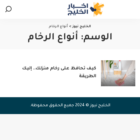
الخليج نيوز
>
أنواع الرخام
الوسم:
أنواع الرخام
كيف تحافظ على رخام منزلك.. إليك
الطريقة
الخليج نيوز © 2024 جميع الحقوق محفوظة.