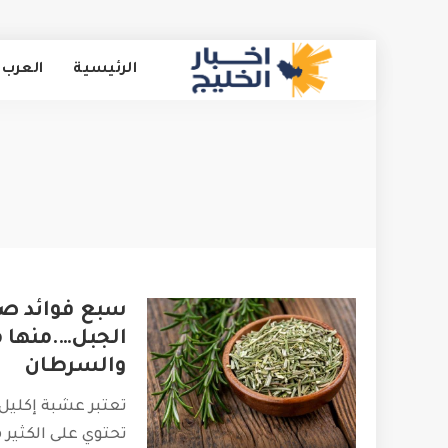
الرئيسية
العرب 
سبع فوائد صح
الجبل….منها م
والسرطان
تعتبر عشبة إكليل 
تحتوي على الكثير 