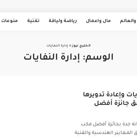
والعالم
مال واعمال
رياضة ولياقة
تقنية
منوعات
الخليج نيوز
>
إدارة النفايات
الوسم:
إدارة النفايات
يات وإعادة تدويرها
قق جائزة أفضل
انة جدة بجائزة أفضل مكب
لمعايير الهندسية والفنية