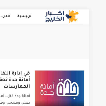
الرئيسية
العرب 
في إدارة النفا
أمانة جدة تح
الممارسات
أمانة جدة فازت أم
صحي وهندسي وفق ا