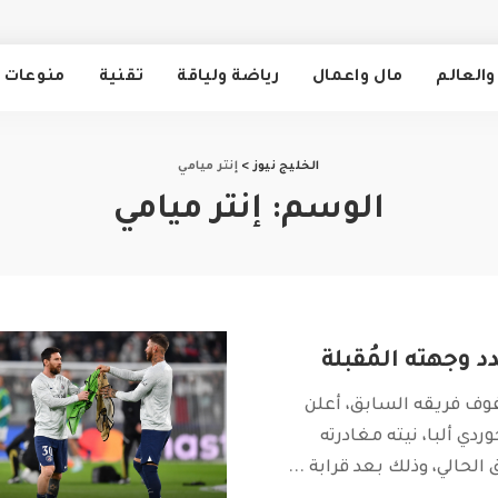
والعالم
مال واعمال
رياضة ولياقة
تقنية
منوعات
الخليج نيوز
>
إنتر ميامي
الوسم:
إنتر ميامي
دد وجهته المُقبلة
ف فريقه السابق، أعلن
ردي ألبا، نيته مغادرته
الحالي، وذلك بعد قرابة
...