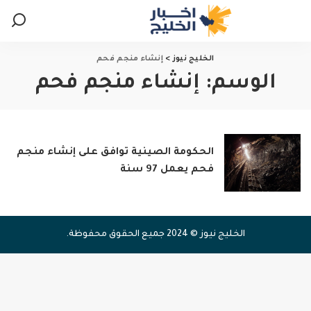
الخليج نيوز
>
إنشاء منجم فحم
الوسم:
إنشاء منجم فحم
الحكومة الصينية توافق على إنشاء منجم
فحم يعمل 97 سنة
الخليج نيوز © 2024 جميع الحقوق محفوظة.