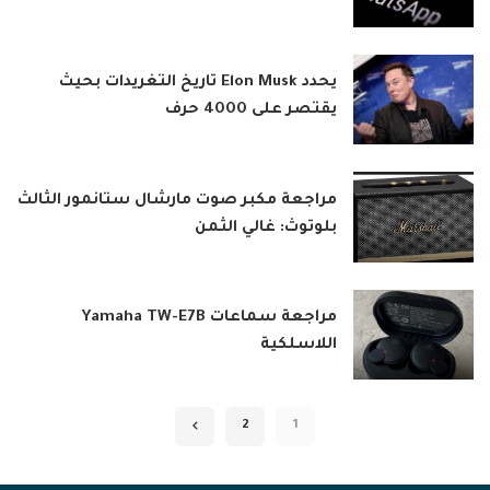
يحدد Elon Musk تاريخ التغريدات بحيث
يقتصر على 4000 حرف
مراجعة مكبر صوت مارشال ستانمور الثالث
بلوتوث: غالي الثمن
مراجعة سماعات Yamaha TW-E7B
اللاسلكية
2
1