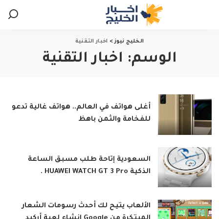
الخليج نيوز
>
اخبار التقنية
الوسم:
اخبار التقنية
أغلى هواتف في العالم.. هواتف غالية تدعو
للفخامة والثمن باهظ
السعودية إتاحة طلب مسبق الساعة
الذكية HUAWEI WATCH GT 3 Pro .
الألعاب يتيح لك أحدث رسومات الشعار
المبتكرة من Google إنشاء لعبة أركيد