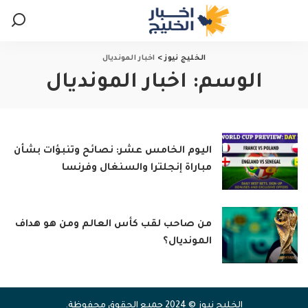
الخليج نيوز
>
اخبار المونديال
الوسم:
اخبار المونديال
اليوم الخامس عشر: نصائح وتنبؤات بشأن
مباراة إنجلترا والسنغال وفرنسا
من صاحب لقب كأس العالم ومن هو هداف
المونديال؟
الخليج نيوز © 2024 جميع الحقوق محفوظة.