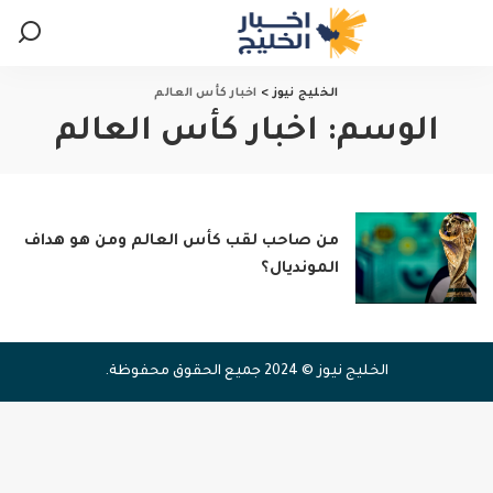
الخليج نيوز
>
اخبار كأس العالم
الوسم:
اخبار كأس العالم
من صاحب لقب كأس العالم ومن هو هداف
المونديال؟
الخليج نيوز © 2024 جميع الحقوق محفوظة.