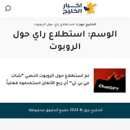
الخليج نيوز
>
استطلاع راي حول الروبوت
الوسم:
استطلاع راي حول
الروبوت
تم استطلاع حول الروبوت النصي “شات
جي بي تي” أن ربع الألمان استخدموه فعلياً
الخليج نيوز © 2024 جميع الحقوق محفوظة.