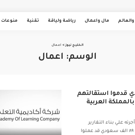
والعالم
مال واعمال
رياضة ولياقة
تقنية
منوعات
الخليج نيوز
>
اعمال
الوسم:
اعمال
دي قدموا استقالتهم
المملكة العربية
ته علي بناء التقارير
الحكومية علي نحو ٨٩ الف سعودي قد عملوا