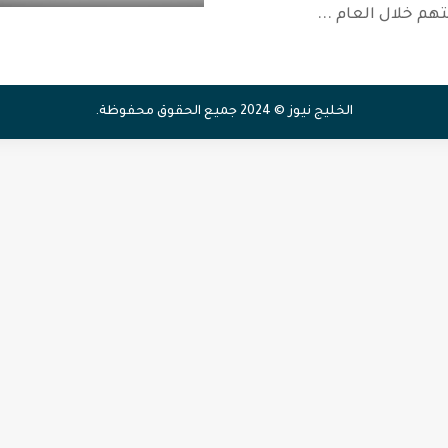
تهم خلال العام
...
الخليج نيوز © 2024 جميع الحقوق محفوظة.