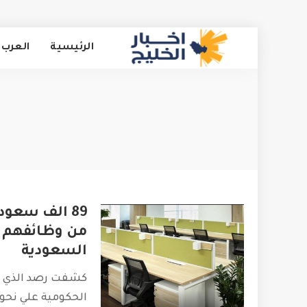
الرئيسية
العرب 
89 الف سعو
من وظائفهم ب
السعودية
كشفت رصد الذي أجر