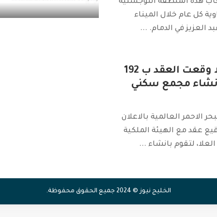
ب هذه المنطقة اللوجستية
3 الف حاوية كل عام خلال الميناء
د العزيز في الدمام.
...
محافظة العلا وقعت العقد ب 192
انشاء مجمع سكني
ر الاحمر العالمية بالاعلان
يع عقد مع الهيئة الملكية
لعلا، لتقوم بانشاء
...
الخليج نيوز © 2024 جميع الحقوق محفوظة.