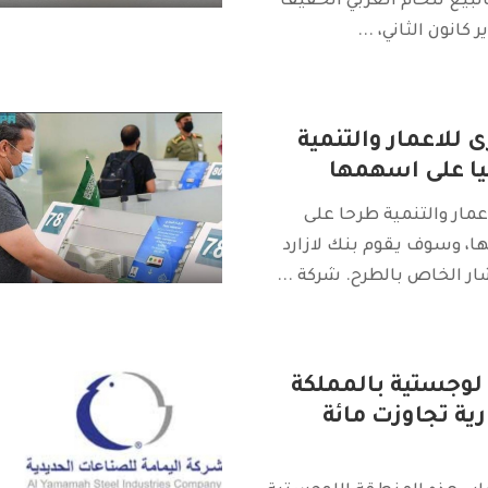
لبيع للخام العربي الخفيف
 كانون الثاني،
...
 للاعمار والتنمية
يا على اسهمها
عمار والتنمية طرحا على
ا، وسوف يقوم بنك لازارد
ار الخاص بالطرح. شركة
...
لوجستية بالمملكة
ية تجاوزت مائة