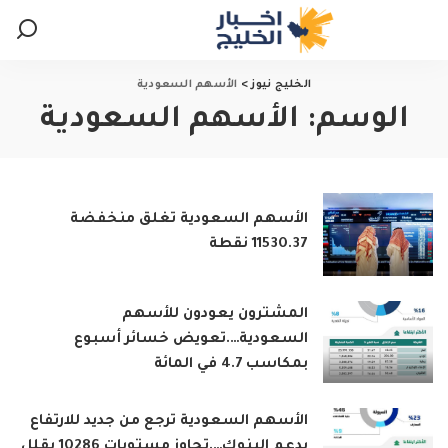
الخليج نيوز
>
الأسهم السعودية
الوسم:
الأسهم السعودية
الأسهم السعودية تغلق منخفضة
11530.37 نقطة
المشترون يعودون للأسهم
السعودية….تعويض خسائر أسبوع
بمكاسب 4.7 في المائة
الأسهم السعودية ترجع من جديد للارتفاع
بدعم البنوك….تجاوز مستوىات 10286 يقلل