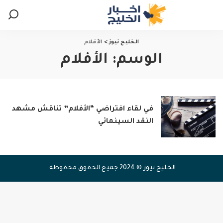
الخليج نيوز
>
الأفلام
الوسم:
الأفلام
في لقاء افتراضي “الأفلام” تناقش مشهد
النقد السينمائي
الخليج نيوز © 2024 جميع الحقوق محفوظة.