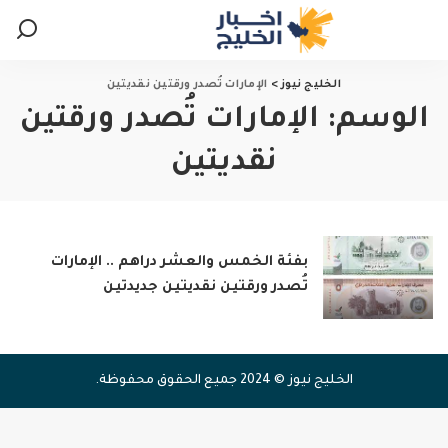
الخليج نيوز
>
الإمارات تُصدر ورقتين نقديتين
الوسم:
الإمارات تُصدر ورقتين
نقديتين
بفئة الخمس والعشر دراهم .. الإمارات
تُصدر ورقتين نقديتين جديدتين
الخليج نيوز © 2024 جميع الحقوق محفوظة.