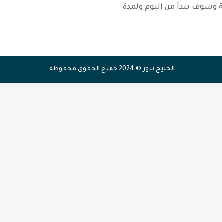
 وسوف يبدأ من اليوم ولمدة
الخليج نيوز © 2024 جميع الحقوق محفوظة.