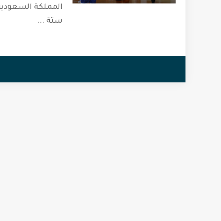
المملكة السعودية
ستة
...