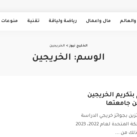
والعالم
مال واعمال
رياضة ولياقة
تقنية
منوعات
الخليج نيوز
>
الخريجين
الوسم:
الخريجين
 بتكريم الخريجين
 جامعتها
ئزين بجوائز خريجي الدراسة
التي يقام في المملكة المتحدة لعام 2022، 2023
ذلك من
...