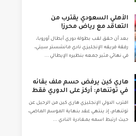
الأهلي السعودي يقترب من
التعاقد مع رياض محرز!
بعد أن حقق لقب بطولة دوري أبطال أوروبا،
رفقة فريقه الإنجليزي نادي مانشستر سيتي،
في نهائي مثير جمعه بنظيره الإيطالي
...
هاري كين يرفض حسم ملف بقائه
في توتنهام: أركز على الدوري فقط
اقترب الدولي الإنجليزي هاري كين من الرحيل عن
توتنهام، إذ ينتهي عقد بنهاية الموسم الماضي،
حيث ارتبط اسمه بمغادرة النادي
...