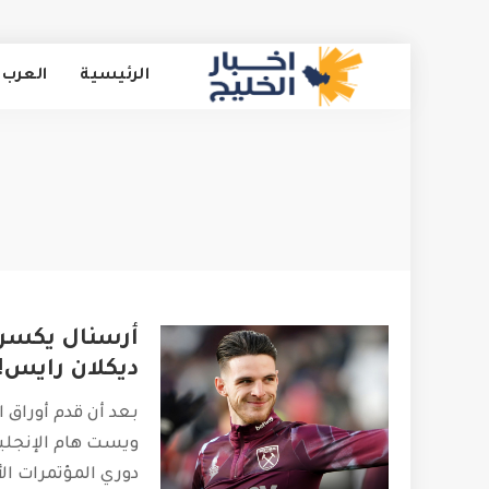
الرئيسية
العرب 
أرسنال يكسر 
ديكلان رايس!
بعد أن قدم أوراق ا
ويست هام الإنجلي
دوري المؤتمرات الأ