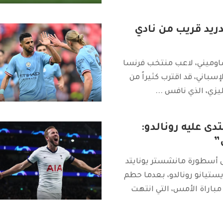
ريد قريب من نادي
شاوميني، لاعب منتخب فرنسا
إسباني، قد اقترب كثيراً من
ليزي، الذي نافس
...
دى عليه رونالدو:
”
 أسطورة مانشستر يونايتد
ريستيانو رونالدو، بعدما حطم
مباراة الأمس، التي انتهت