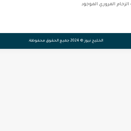
الزحام المروري الموجود
الخليج نيوز © 2024 جميع الحقوق محفوظة.