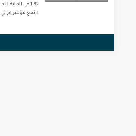
ارتفع مؤشر إم تي