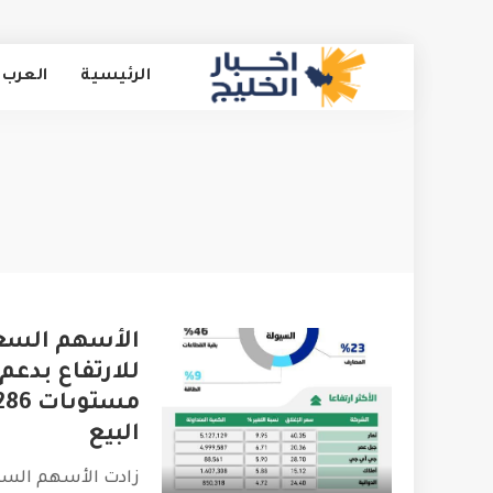
الرئيسية
العرب 
الأسهم السعو
للارتفاع بدعم
البيع