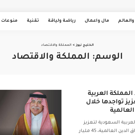
والعالم
مال واعمال
رياضة ولياقة
تقنية
منوعات
الخليج نيوز
>
المملكة والاقتصاد
الوسم:
المملكة والاقتصاد
لمملكة العربية
يز تواجدها خلال
لعالمية
عربية السعودية لتعزيز
تواجدها خلال اسواق الدين العالمية، 45 مليار