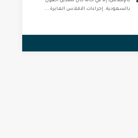
بالإفلاس، إلا في حالة كان للمدين أصول
بالسعودية. إجراءات الافلاس العابرة
...