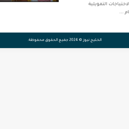
احتياجات التمويلية
ام
...
الخليج نيوز © 2024 جميع الحقوق محفوظة.