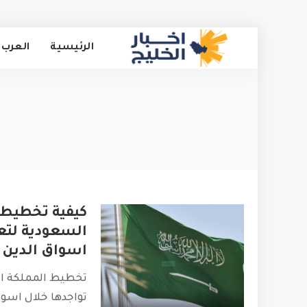
الرئيسية
العرب 
كيفية تخطيط ا
السعودية لتعز
اسواق الدين ا
تخطيط المملكة ال