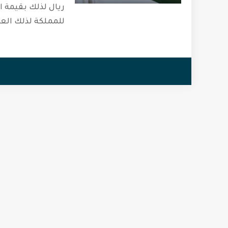
ريال لذلك بقيمة ال
للمملكة لذلك الع