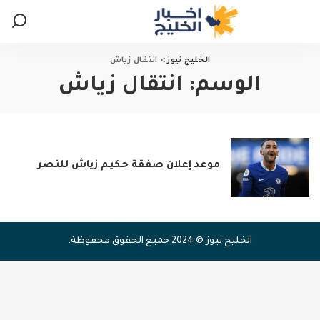
الخليج نيوز
>
انتقال زياش
الوسم:
انتقال زياش
موعد إعلان صفقة حكيم زياش للنصر
الخليج نيوز © 2024 جميع الحقوق محفوظة.