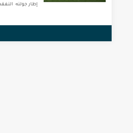
إطار جولته التفقدي