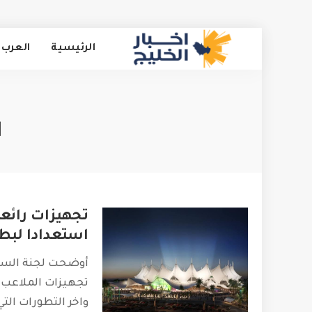
الرئيسية
العرب 
ا
تجهيزات رائع
استعدادا لبطول
أوضحت لجنة السعو
تجهيزات الملاعب 
واخر التطورات الت