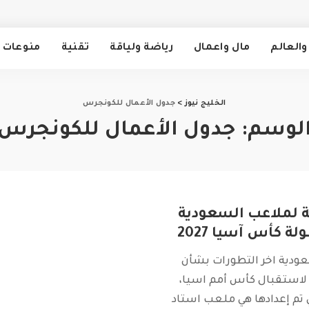
والعالم
مال واعمال
رياضة ولياقة
تقنية
منوعات
الخليج نيوز
>
جدول الأعمال للكونجرس
لوسم:
جدول الأعمال للكونجرس
ة لملاعب السعودية
ة كأس آسيا 2027
دية اخر التطورات بشأن
لاستقبال كأس أمم اسيا،
ي تم إعدادها هي ملعب استاد