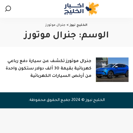
الخليج نيوز
>
جنرال موتورز
الوسم:
جنرال موتورز
جنرال موتورز تكشف عن سيارة دفع رباعي
كهربائية بقيمة 30 ألف دولار ستكون واحدة
من أرخص السيارات الكهربائية
الخليج نيوز © 2024 جميع الحقوق محفوظة.