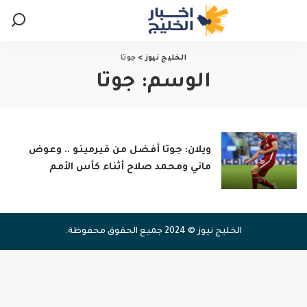
الخليج نيوز
>
جوتا
الوسم:
جوتا
ويلان: جوتا أفضل من فيرمينو .. وعوض
ماني ومحمد صلاح أثناء كأس الأمم
الخليج نيوز © 2024 جميع الحقوق محفوظة.