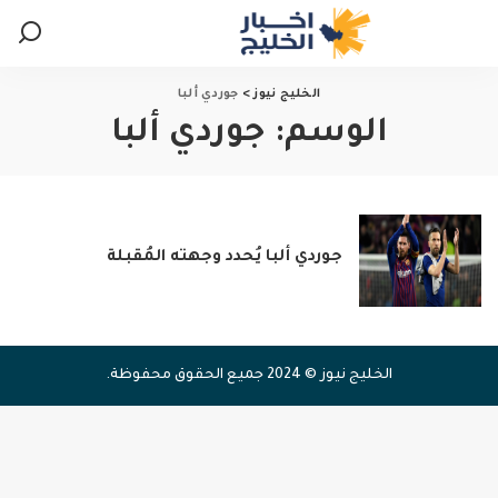
الخليج نيوز
>
جوردي ألبا
الوسم:
جوردي ألبا
جوردي ألبا يُحدد وجهته المُقبلة
الخليج نيوز © 2024 جميع الحقوق محفوظة.