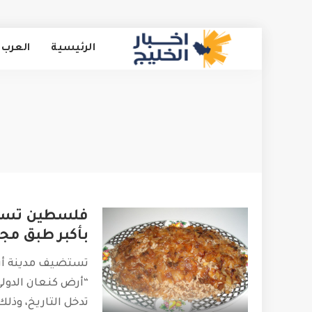
الرئيسية
العرب 
فلسطين تستع
بأكبر طبق مجد
تستضيف مدينة أر
“أرض كنعان الدولي
تدخل التاريخ، وذلك