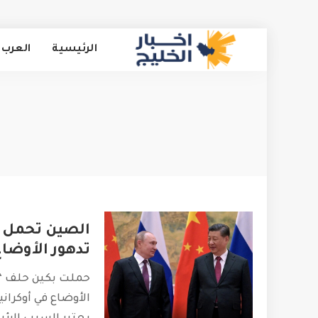
الرئيسية
العرب 
الصين تحمل “
تدهور الأوضاع
حملت بكين حلف “ا
الأوضاع في أوكران