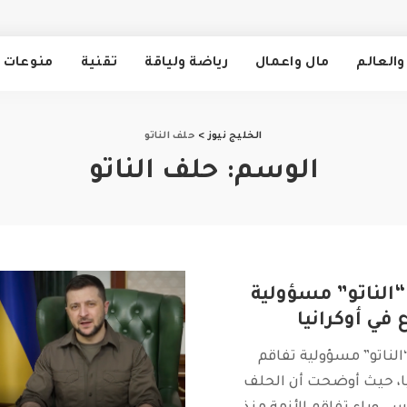
والعالم
مال واعمال
رياضة ولياقة
تقنية
منوعات
الخليج نيوز
>
حلف الناتو
الوسم:
حلف الناتو
الناتو” مسؤولية
 في أوكرانيا
لناتو” مسؤولية تفاقم
يا، حيث أوضحت أن الحلف