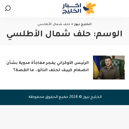
الخليج نيوز
>
حلف شمال الأطلسي
الوسم:
حلف شمال الأطلسي
الرئيس الأوكراني يفجر مفاجأة مدوية بشأن
انضمام كييف لحلف الناتو.. ما القصة؟
الخليج نيوز © 2024 جميع الحقوق محفوظة.