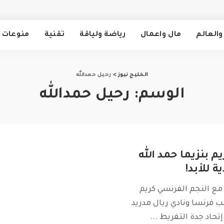
والعالم
مال واعمال
رياضة ولياقة
تقنية
منوعات
الخليج نيوز
>
رحيل حمدالله
الوسم:
رحيل حمدالله
 بنزيما حمد الله
ة للأبد!
 مع النجم الفرنسي كريم
ب فرنسا ونادي ريال مدريد
 إتحاد جدة التفريط
...