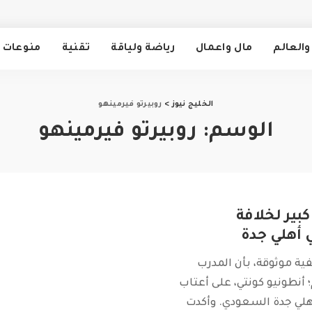
والعالم
مال واعمال
رياضة ولياقة
تقنية
منوعات
الخليج نيوز
>
روبيرتو فيرمينهو
الوسم:
روبيرتو فيرمينهو
بير لخلافة
أهلي جدة
ة موثوقة، بأن المدرب
 أنطونيو كونتي، على أعتاب
هلي جدة السعودي. وأكدت