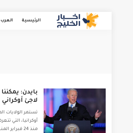
الرئيسية
العرب 
لاجئ أوكراني
تستمر الولايات ال
أوكرانيا، التي تت
منذ 24 فبراير المنقضي، والتي أدت إلى