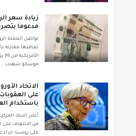
زيادة سعر الرو
مدعوما بتصري
تواصل العملة الرو
تعافيها مقارنة بال
الأم
موسكو شهدت
...
الاتحاد الأور
على العقوبات
باستخدام الع
أعلن البنك المركزي
من الالتفاف على ا
على روسيا، جراء 