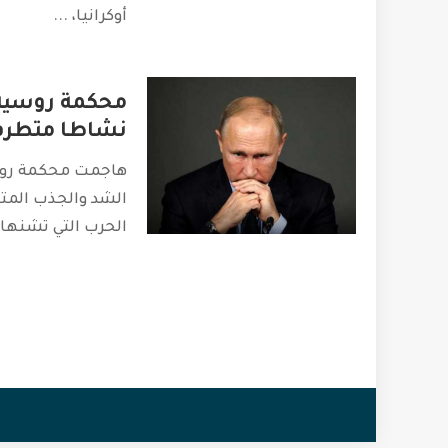
أوكرانيا،
...
محكمة روسية 
نشاطا متطرف
الشد والجذب المتب
الحرب التي تشنها 