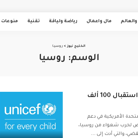
والعالم
مال واعمال
رياضة ولياقة
تقنية
منوعات
الخليج نيوز
>
روسيا
الوسم:
روسيا
بايدن: يمكننا استقبال 100 ألف
متحدة الأمريكية في دعم
عرض لحرب شعواء من روسيا،
...