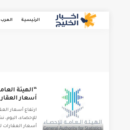
الرئيسية
العرب 
“الهيئة العام
أسعار العقارات 0.4% بال
ارتفاع أسعار العق
للإحصاء، اليوم، ن
أسعار العقارات ل