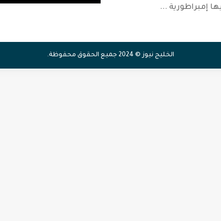
ها إمبراطورية
...
الخليج نيوز © 2024 جميع الحقوق محفوظة.