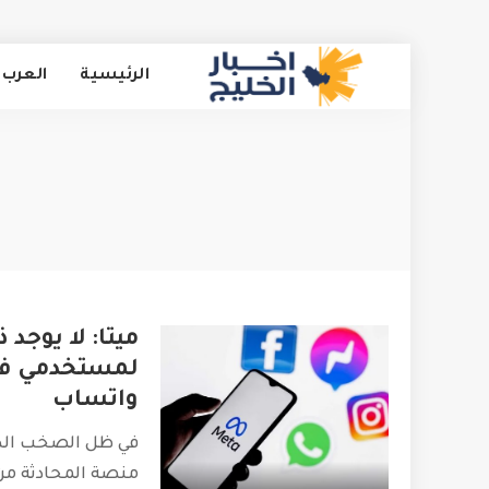
الرئيسية
العرب 
ميتا: لا يوجد
لمستخدمي في
واتساب
في ظل الصخب الذ
منصة المحادثة من