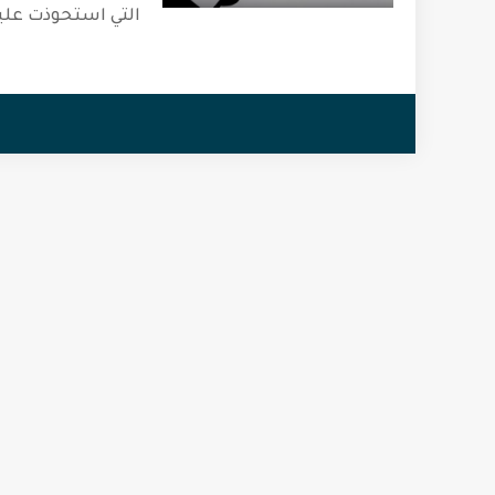
التي استحوذت علي