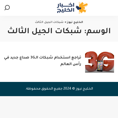
الخليج نيوز
>
شبكات الجيل الثالث
الوسم:
شبكات الجيل الثالث
تراجع استخدام شبكات الـ3G صداع جديد في
رأس العالم
الخليج نيوز © 2024 جميع الحقوق محفوظة.