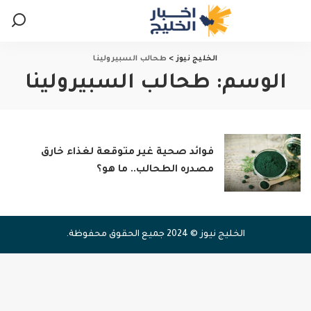
الخليج نيوز
>
طحالب السبيرولينا
الوسم:
طحالب السبيرولينا
فوائد صحية غير متوقعة لغذاء خارق
مصدره الطحالب.. ما هو؟
الخليج نيوز © 2024 جميع الحقوق محفوظة.