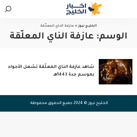
الخليج نيوز
>
عازفة الناي المعلّقة
الوسم:
عازفة الناي المعلّقة
شاهد عازفة الناي المعلّقة تشعل الأجواء
بموسم جدة 1443هـ
الخليج نيوز © 2024 جميع الحقوق محفوظة.