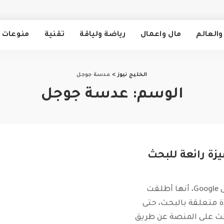
والعالم
مال واعمال
رياضة ولياقة
تقنية
منوعات
الخليج نيوز
>
عدسة جوجل
الوسم:
عدسة جوجل
زة رائعة للبحث
أعلنت شركة جوجل Google، أنها أطلقت
ة متعلقة بالبحث، حتى
ث على المنصة عن طريق