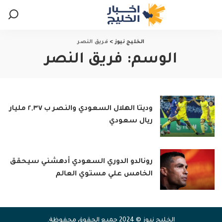
الخليج نيوز
>
فريق النصر
الوسم:
فريق النصر
وديتا الهلال السعودي والنصر ب ٢,٣٧ مليار
ريال سعودي
رونالدو الدوري السعودي أدهشني سيحقق
الخامس علي مستوي العالم
الخليج نيوز © 2024 جميع الحقوق محفوظة.