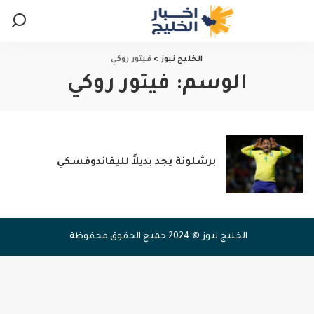
الخليج نيوز
>
فيتور روكي
الوسم:
فيتور روكي
برشلونة يجد بديلاً لليفاندوفسكي
الخليج نيوز © 2024 جميع الحقوق محفوظة.