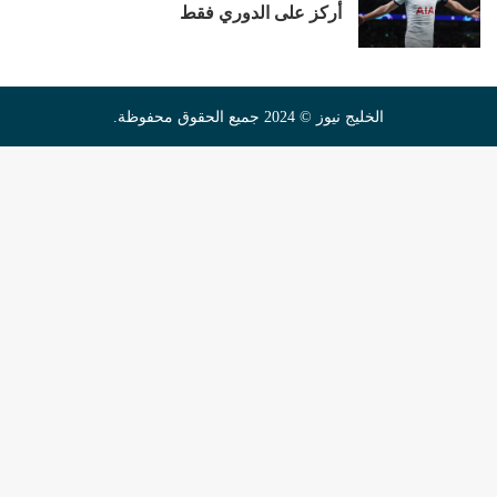
أركز على الدوري فقط
الخليج نيوز © 2024 جميع الحقوق محفوظة.