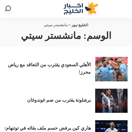
الخليج نيوز
>
مانشستر سيتي
الوسم:
مانشستر سيتي
الأهلي السعودي يقترب من التعاقد مع رياض
محرز!
برشلونة يقترب من ضم غوندوغان
هاري كين يرفض حسم ملف بقائه في توتنهام: