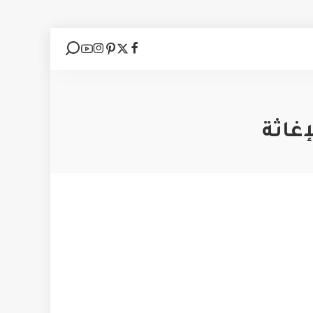
إغاثة