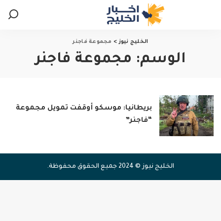
الخليج نيوز
>
مجموعة فاجنر
الوسم:
مجموعة فاجنر
بريطانيا: موسكو أوقفت تمويل مجموعة
“فاجنر”
الخليج نيوز © 2024 جميع الحقوق محفوظة.